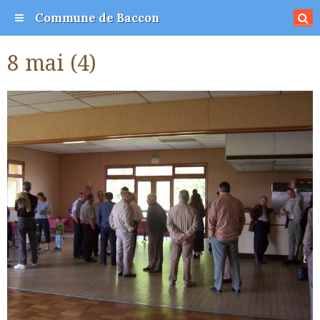
Commune de Baccon
8 mai (4)