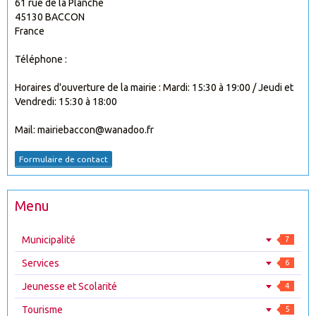
61 rue de la Planche
45130 BACCON
France
Téléphone :
Horaires d'ouverture de la mairie : Mardi: 15:30 à 19:00 / Jeudi et
Vendredi: 15:30 à 18:00
Mail: mairiebaccon@wanadoo.fr
Formulaire de contact
Menu
Municipalité
7
Services
6
Jeunesse et Scolarité
4
Tourisme
5