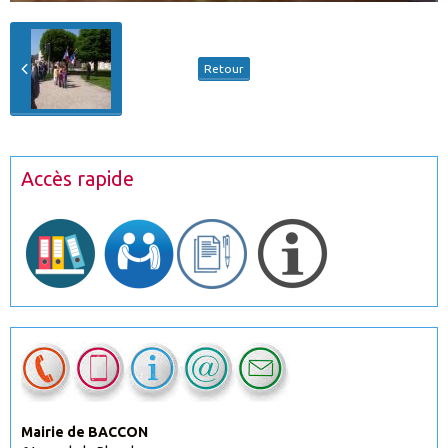
Retour
Accès rapide
Mairie de BACCON