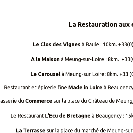
La Restauration aux 
Le Clos des Vignes
à Baule : 10km. +33(0)
A la Maison
à Meung-sur-Loire : 8km. +33(0
Le Carousel
à Meung-sur Loire: 8km. +33 (0
Restaurant et épicerie fine
Made in Loire
à Beaugency 
rasserie du
Commerce
sur la place du Château de Meung/L
Le Restaurant
L’Ecu de Bretagne
à Beaugency : 15k
La Terrasse
sur la place du marché de Meung-sur-