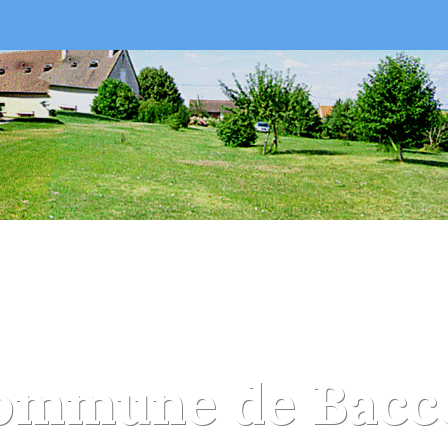
ommune de Bacc