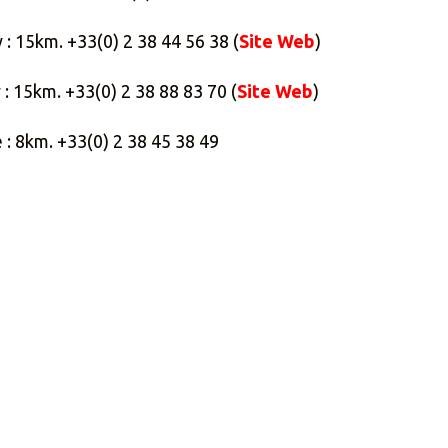
: 15km. +33(0) 2 38 44 56 38 (
Site Web
)
 : 15km. +33(0) 2 38 88 83 70 (
Site Web
)
: 8km. +33(0) 2 38 45 38 49
 48 24 78 (
Site Web
)
 2 38 88 93 23 (
Site Web
)