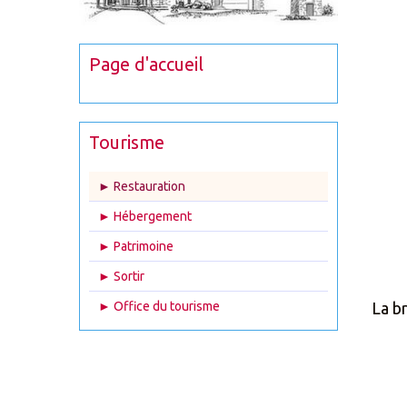
Page d'accueil
Tourisme
► Restauration
► Hébergement
► Patrimoine
► Sortir
La b
► Office du tourisme