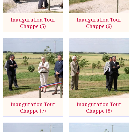
Inauguration Tour
Inauguration Tour
Chappe (5)
Chappe (6)
Inauguration Tour
Inauguration Tour
Chappe (7)
Chappe (8)