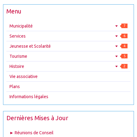
Menu
Municipalité
7
Services
6
Jeunesse et Scolarité
4
Tourisme
5
Histoire
2
Vie associative
Plans
Informations légales
Dernières Mises à Jour
► Réunions de Conseil