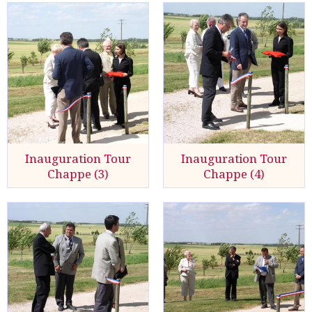
Inauguration Tour
Inauguration Tour
Chappe (3)
Chappe (4)