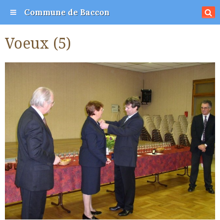
Commune de Baccon
Voeux (5)