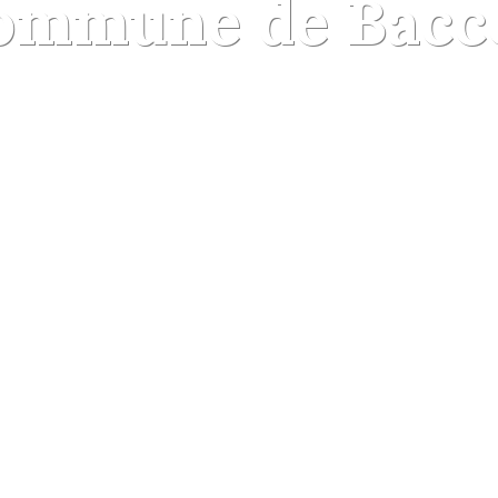
ommune de Bacc