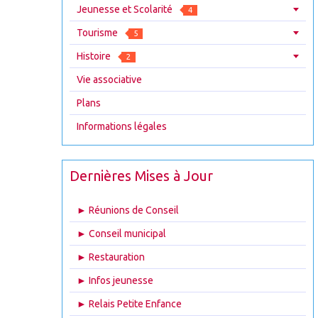
Jeunesse et Scolarité
4
Tourisme
5
Histoire
2
Vie associative
Plans
Informations légales
Dernières Mises à Jour
► Réunions de Conseil
► Conseil municipal
► Restauration
► Infos jeunesse
► Relais Petite Enfance