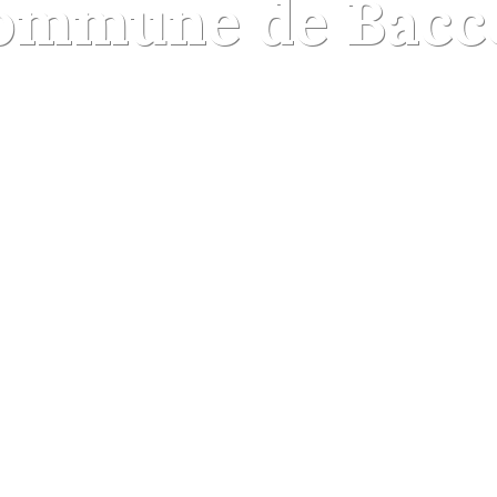
ommune de Bacc