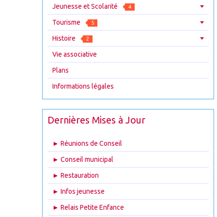
Jeunesse et Scolarité
4
Tourisme
5
Histoire
2
Vie associative
Plans
Informations légales
Dernières Mises à Jour
► Réunions de Conseil
► Conseil municipal
► Restauration
► Infos jeunesse
► Relais Petite Enfance