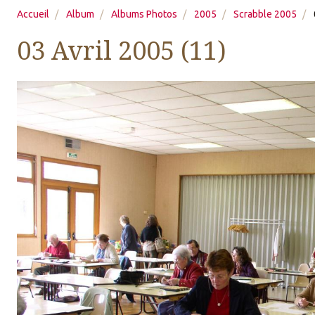
Accueil
Album
Albums Photos
2005
Scrabble 2005
03 Avril 2005 (11)