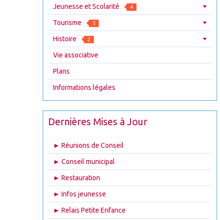
Jeunesse et Scolarité
4
Tourisme
5
Histoire
2
Vie associative
Plans
Informations légales
Dernières Mises à Jour
► Réunions de Conseil
► Conseil municipal
► Restauration
► Infos jeunesse
► Relais Petite Enfance