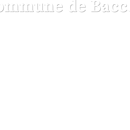
ommune de Bacc