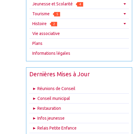
Jeunesse et Scolarité
4
Tourisme
5
Histoire
2
Vie associative
Plans
Informations légales
Dernières Mises à Jour
► Réunions de Conseil
► Conseil municipal
► Restauration
► Infos jeunesse
► Relais Petite Enfance