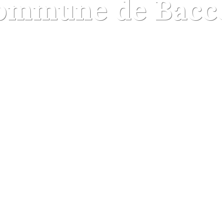
ommune de Bacc