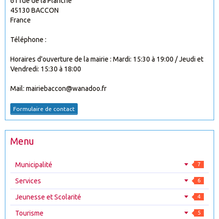
61 rue de la Planche
45130 BACCON
France
Téléphone :
Horaires d'ouverture de la mairie : Mardi: 15:30 à 19:00 / Jeudi et
Vendredi: 15:30 à 18:00
Mail: mairiebaccon@wanadoo.fr
Formulaire de contact
Menu
Municipalité
7
Services
6
Jeunesse et Scolarité
4
Tourisme
5