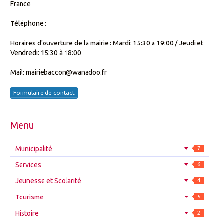
France
Téléphone :
Horaires d'ouverture de la mairie : Mardi: 15:30 à 19:00 / Jeudi et
Vendredi: 15:30 à 18:00
Mail: mairiebaccon@wanadoo.fr
Formulaire de contact
Menu
Municipalité
7
Services
6
Jeunesse et Scolarité
4
Tourisme
5
Histoire
2