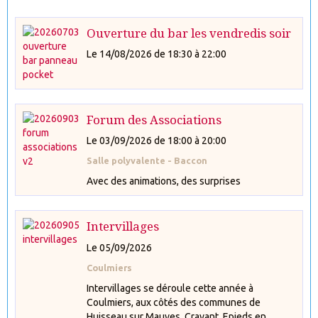
Ouverture du bar les vendredis soir
Le 14/08/2026
de 18:30
à 22:00
Forum des Associations
Le 03/09/2026
de 18:00
à 20:00
Salle polyvalente - Baccon
Avec des animations, des surprises
Intervillages
Le 05/09/2026
Coulmiers
Intervillages se déroule cette année à
Coulmiers, aux côtés des communes de
Huisseau sur Mauves, Cravant, Epieds en