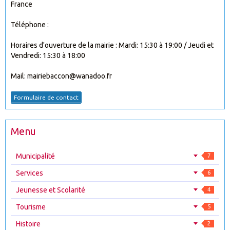
France
Téléphone :
Horaires d'ouverture de la mairie : Mardi: 15:30 à 19:00 / Jeudi et
Vendredi: 15:30 à 18:00
Mail: mairiebaccon@wanadoo.fr
Formulaire de contact
Menu
Municipalité
7
Services
6
Jeunesse et Scolarité
4
Tourisme
5
Histoire
2