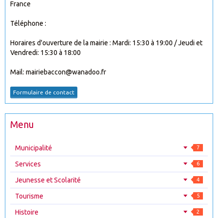
France
Téléphone :
Horaires d'ouverture de la mairie : Mardi: 15:30 à 19:00 / Jeudi et
Vendredi: 15:30 à 18:00
Mail: mairiebaccon@wanadoo.fr
Formulaire de contact
Menu
Municipalité
7
Services
6
Jeunesse et Scolarité
4
Tourisme
5
Histoire
2