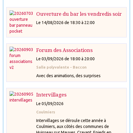
Ouverture du bar les vendredis soir
Le 14/08/2026
de 18:30
à 22:00
Forum des Associations
Le 03/09/2026
de 18:00
à 20:00
Salle polyvalente - Baccon
Avec des animations, des surprises
Intervillages
Le 05/09/2026
Coulmiers
Intervillages se déroule cette année à
Coulmiers, aux côtés des communes de
Huisseau sur Mauves, Cravant, Epieds en