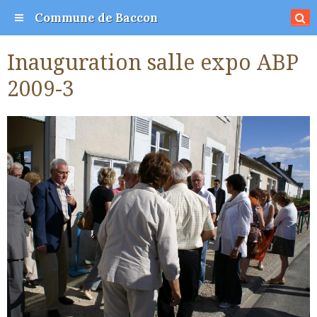
Commune de Baccon
Inauguration salle expo ABP
2009-3