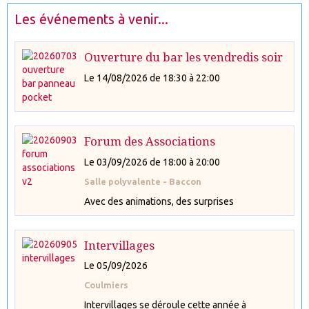
Les événements à venir...
Ouverture du bar les vendredis soir
Le 14/08/2026
de 18:30
à 22:00
Forum des Associations
Le 03/09/2026
de 18:00
à 20:00
Salle polyvalente - Baccon
Avec des animations, des surprises
Intervillages
Le 05/09/2026
Coulmiers
Intervillages se déroule cette année à