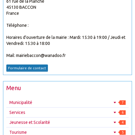
61 rue de la Planche
45130 BACCON
France
Téléphone :
Horaires d'ouverture de la mairie : Mardi: 15:30 à 19:00 / Jeudi et
Vendredi: 15:30 à 18:00
Mail: mairiebaccon@wanadoo.fr
Formulaire de contact
Menu
Municipalité
7
Services
6
Jeunesse et Scolarité
4
Tourisme
5