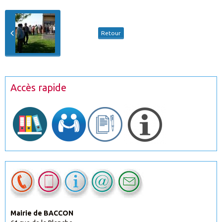
Retour
Accès rapide
Mairie de BACCON