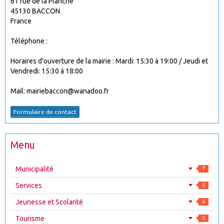
61 rue de la Planche
45130 BACCON
France
Téléphone :
Horaires d'ouverture de la mairie : Mardi: 15:30 à 19:00 / Jeudi et
Vendredi: 15:30 à 18:00
Mail: mairiebaccon@wanadoo.fr
Formulaire de contact
Menu
Municipalité
7
Services
6
Jeunesse et Scolarité
4
Tourisme
5