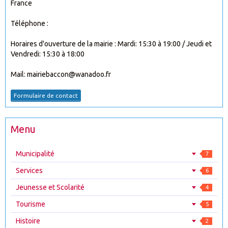
France
Téléphone :
Horaires d'ouverture de la mairie : Mardi: 15:30 à 19:00 / Jeudi et
Vendredi: 15:30 à 18:00
Mail: mairiebaccon@wanadoo.fr
Formulaire de contact
Menu
Municipalité
7
Services
6
Jeunesse et Scolarité
4
Tourisme
5
Histoire
2