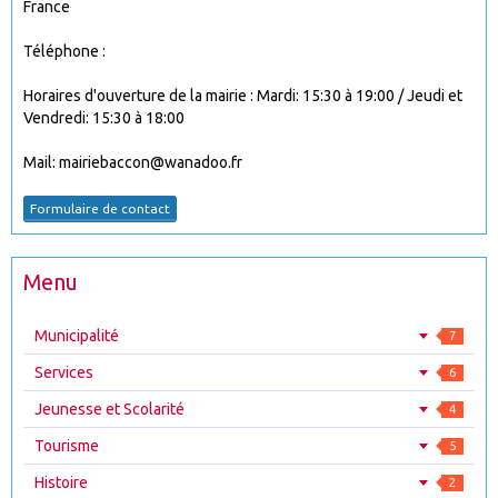
France
Téléphone :
Horaires d'ouverture de la mairie : Mardi: 15:30 à 19:00 / Jeudi et
Vendredi: 15:30 à 18:00
Mail: mairiebaccon@wanadoo.fr
Formulaire de contact
Menu
Municipalité
7
Services
6
Jeunesse et Scolarité
4
Tourisme
5
Histoire
2