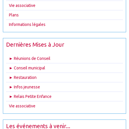
Vie associative
Plans
Informations légales
Dernières Mises à Jour
► Réunions de Conseil
► Conseil municipal
► Restauration
► Infos jeunesse
► Relais Petite Enfance
Vie associative
Les événements à venir...