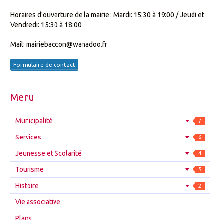
Horaires d'ouverture de la mairie : Mardi: 15:30 à 19:00 / Jeudi et
Vendredi: 15:30 à 18:00
Mail: mairiebaccon@wanadoo.fr
Formulaire de contact
Menu
Municipalité
7
Services
6
Jeunesse et Scolarité
4
Tourisme
5
Histoire
2
Vie associative
Plans