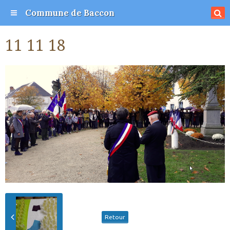
Commune de Baccon
11 11 18
Retour