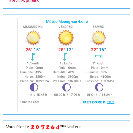
Services publics
ème
Vous êtes le
visiteur