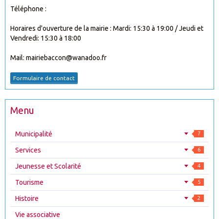
Téléphone :
Horaires d'ouverture de la mairie : Mardi: 15:30 à 19:00 / Jeudi et
Vendredi: 15:30 à 18:00
Mail: mairiebaccon@wanadoo.fr
Formulaire de contact
Menu
Municipalité
7
Services
6
Jeunesse et Scolarité
4
Tourisme
5
Histoire
2
Vie associative