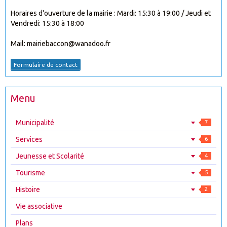
Horaires d'ouverture de la mairie : Mardi: 15:30 à 19:00 / Jeudi et
Vendredi: 15:30 à 18:00
Mail: mairiebaccon@wanadoo.fr
Formulaire de contact
Menu
Municipalité
7
Services
6
Jeunesse et Scolarité
4
Tourisme
5
Histoire
2
Vie associative
Plans