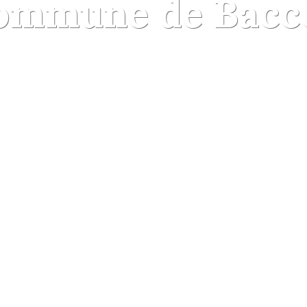
ommune de Bacc