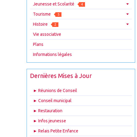
Jeunesse et Scolarité
4
Tourisme
5
Histoire
2
Vie associative
Plans
Informations légales
Dernières Mises à Jour
► Réunions de Conseil
► Conseil municipal
► Restauration
► Infos jeunesse
► Relais Petite Enfance