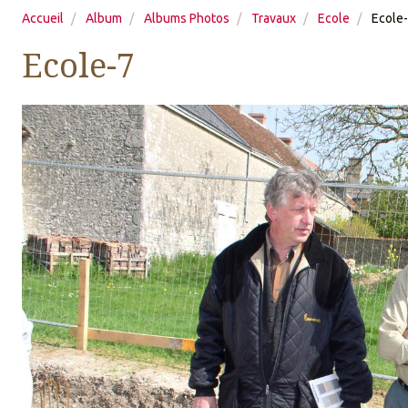
Accueil
Album
Albums Photos
Travaux
Ecole
Ecole
Ecole-7