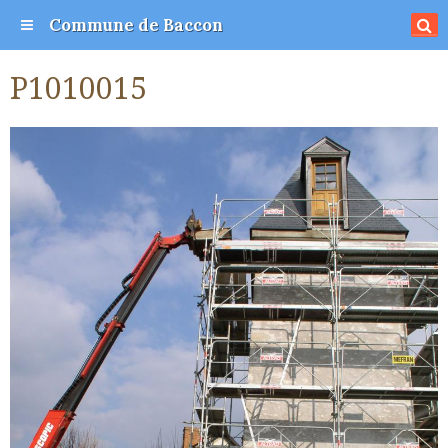
Commune de Baccon
P1010015