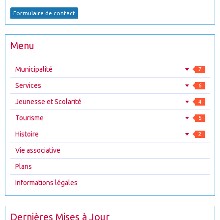
Formulaire de contact
Menu
Municipalité
7
Services
6
Jeunesse et Scolarité
4
Tourisme
5
Histoire
2
Vie associative
Plans
Informations légales
Dernières Mises à Jour