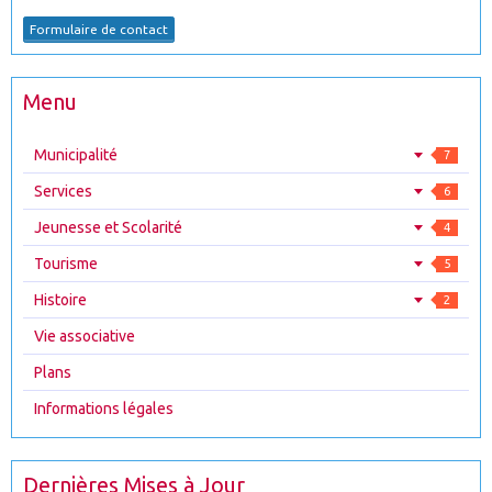
Formulaire de contact
Menu
Municipalité
7
Services
6
Jeunesse et Scolarité
4
Tourisme
5
Histoire
2
Vie associative
Plans
Informations légales
Dernières Mises à Jour