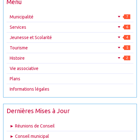
Menu
Municipalité
7
Services
6
Jeunesse et Scolarité
4
Tourisme
5
Histoire
2
Vie associative
Plans
Informations légales
Dernières Mises à Jour
► Réunions de Conseil
► Conseil municipal