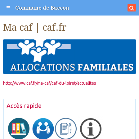
Commune de Baccon
Ma caf | caf.fr
http://www.caf.fr/ma-caf/caf-du-loiret/actualites
Accès rapide