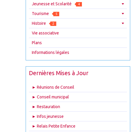
Jeunesse et Scolarité
4
Tourisme
5
Histoire
2
Vie associative
Plans
Informations légales
Dernières Mises à Jour
► Réunions de Conseil
► Conseil municipal
► Restauration
► Infos jeunesse
► Relais Petite Enfance