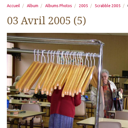
Accueil
Album
Albums Photos
2005
Scrabble 2005
03 Avril 2005 (5)