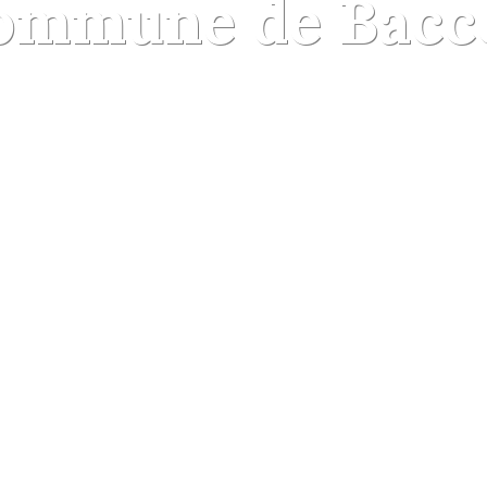
ommune de Bacc