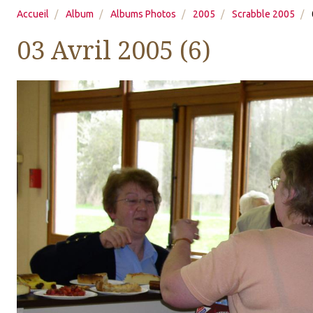
Accueil
Album
Albums Photos
2005
Scrabble 2005
03 Avril 2005 (6)