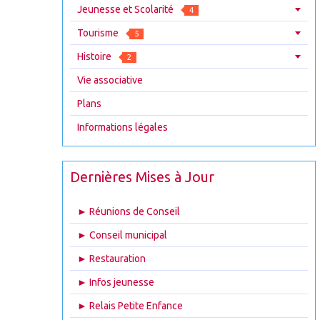
Jeunesse et Scolarité
4
Tourisme
5
Histoire
2
Vie associative
Plans
Informations légales
Dernières Mises à Jour
► Réunions de Conseil
► Conseil municipal
► Restauration
► Infos jeunesse
► Relais Petite Enfance