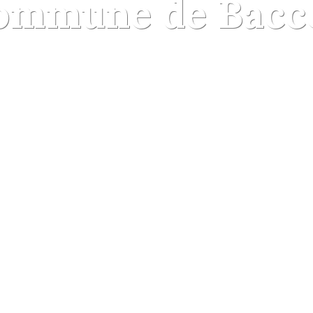
ommune de Bacc